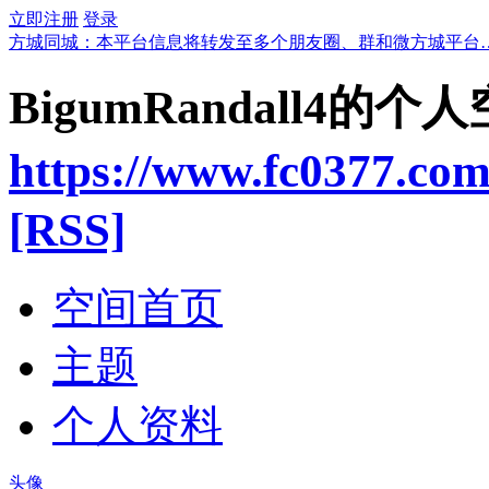
立即注册
登录
方城同城：本平台信息将转发至多个朋友圈、群和微方城平台
BigumRandall4的个
https://www.fc0377.co
[RSS]
空间首页
主题
个人资料
头像