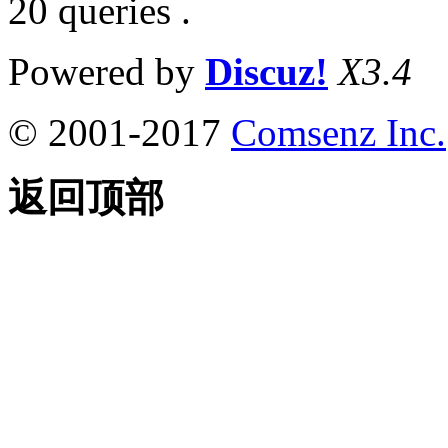
20 queries .
Powered by
Discuz!
X3.4
© 2001-2017
Comsenz Inc.
返回顶部