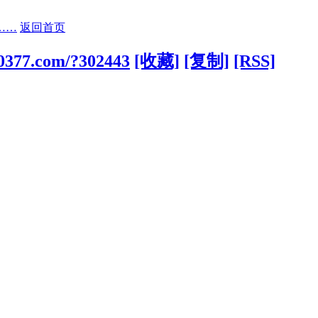
……
返回首页
c0377.com/?302443
[收藏]
[复制]
[RSS]