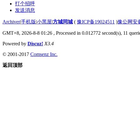
打个招呼
发送消息
Archiver
|
手机版
|
小黑屋
|
方城同城
(
豫ICP备19024511
)
豫公网安备4
GMT+8, 2026-8-8 01:26
, Processed in 0.012772 second(s), 11 querie
Powered by
Discuz!
X3.4
© 2001-2017
Comsenz Inc.
返回顶部