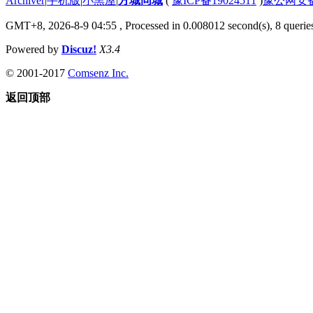
Archiver
|
手机版
|
小黑屋
|
方城同城
(
豫ICP备19024511
)
豫公网安备4
GMT+8, 2026-8-9 04:55
, Processed in 0.008012 second(s), 8 queries
Powered by
Discuz!
X3.4
© 2001-2017
Comsenz Inc.
返回顶部