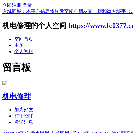
立即注册
登录
方城同城：本平台信息将转发至多个朋友圈、群和微方城平台
机电修理的个人空间
https://www.fc0377.
空间首页
主题
个人资料
留言板
机电修理
加为好友
打个招呼
发送消息