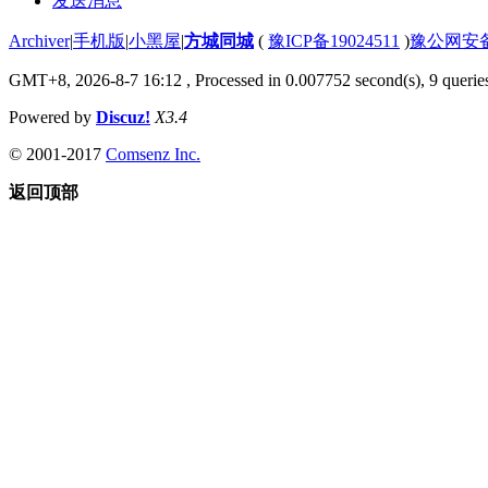
发送消息
Archiver
|
手机版
|
小黑屋
|
方城同城
(
豫ICP备19024511
)
豫公网安备4
GMT+8, 2026-8-7 16:12
, Processed in 0.007752 second(s), 9 queries
Powered by
Discuz!
X3.4
© 2001-2017
Comsenz Inc.
返回顶部