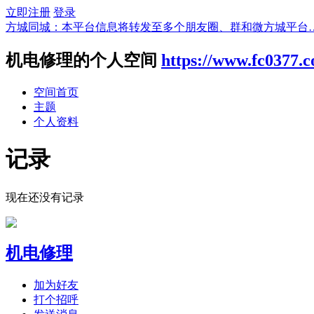
立即注册
登录
方城同城：本平台信息将转发至多个朋友圈、群和微方城平台
机电修理的个人空间
https://www.fc0377.
空间首页
主题
个人资料
记录
现在还没有记录
机电修理
加为好友
打个招呼