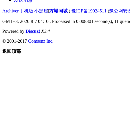
发送消息
Archiver
|
手机版
|
小黑屋
|
方城同城
(
豫ICP备19024511
)
豫公网安备4
GMT+8, 2026-8-7 04:10
, Processed in 0.008301 second(s), 11 querie
Powered by
Discuz!
X3.4
© 2001-2017
Comsenz Inc.
返回顶部