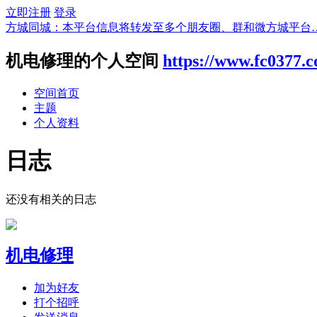
立即注册
登录
方城同城：本平台信息将转发至多个朋友圈、群和微方城平台
机电修理的个人空间
https://www.fc0377.
空间首页
主题
个人资料
日志
还没有相关的日志
机电修理
加为好友
打个招呼