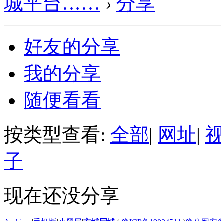
城平台……
›
分享
好友的分享
我的分享
随便看看
按类型查看:
全部
|
网址
|
子
现在还没分享