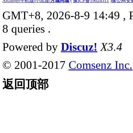
Archiver
|
手机版
|
小黑屋
|
方城同城
(
豫ICP备19024511
)
豫公网安备4
GMT+8, 2026-8-9 14:49
, 
8 queries .
Powered by
Discuz!
X3.4
© 2001-2017
Comsenz Inc.
返回顶部