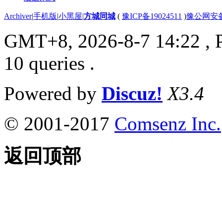
Archiver
|
手机版
|
小黑屋
|
方城同城
(
豫ICP备19024511
)
豫公网安备4
GMT+8, 2026-8-7 14:22
, 
10 queries .
Powered by
Discuz!
X3.4
© 2001-2017
Comsenz Inc.
返回顶部