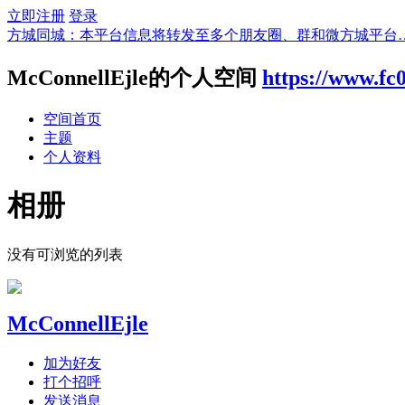
立即注册
登录
方城同城：本平台信息将转发至多个朋友圈、群和微方城平台
McConnellEjle的个人空间
https://www.fc
空间首页
主题
个人资料
相册
没有可浏览的列表
McConnellEjle
加为好友
打个招呼
发送消息