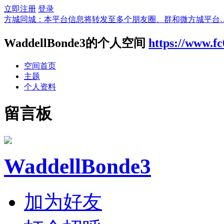
立即注册
登录
方城同城：本平台信息将转发至多个朋友圈、群和微方城平台
WaddellBonde3的个人空间
https://www.f
空间首页
主题
个人资料
留言板
WaddellBonde3
加为好友