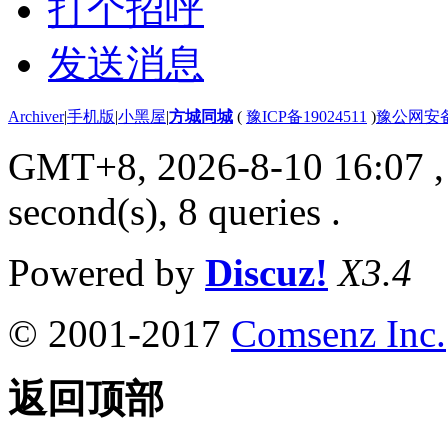
打个招呼
发送消息
Archiver
|
手机版
|
小黑屋
|
方城同城
(
豫ICP备19024511
)
豫公网安备4
GMT+8, 2026-8-10 16:07
,
second(s), 8 queries .
Powered by
Discuz!
X3.4
© 2001-2017
Comsenz Inc.
返回顶部