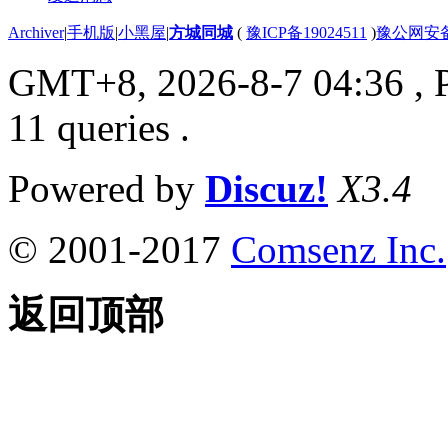
Archiver
|
手机版
|
小黑屋
|
方城同城
(
豫ICP备19024511
)
豫公网安备4
GMT+8, 2026-8-7 04:36
, 
11 queries .
Powered by
Discuz!
X3.4
© 2001-2017
Comsenz Inc.
返回顶部