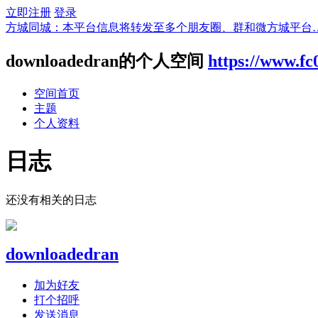
立即注册
登录
方城同城：本平台信息将转发至多个朋友圈、群和微方城平台
downloadedran的个人空间
https://www.f
空间首页
主题
个人资料
日志
还没有相关的日志
downloadedran
加为好友
打个招呼
发送消息