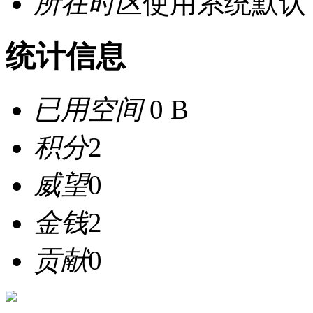
所在时区
使用系统默认
统计信息
已用空间
0 B
积分
2
威望
0
金钱
2
贡献
0