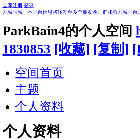
立即注册
登录
方城同城：本平台信息将转发至多个朋友圈、群和微方城平台
ParkBain4的个人空间
1830853
[收藏]
[复制]
[
空间首页
主题
个人资料
个人资料