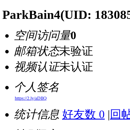
ParkBain4
(UID: 18308
空间访问量
0
邮箱状态
未验证
视频认证
未认证
个人签名
https://2.ly/aDIlQ
统计信息
好友数 0
|
回帖