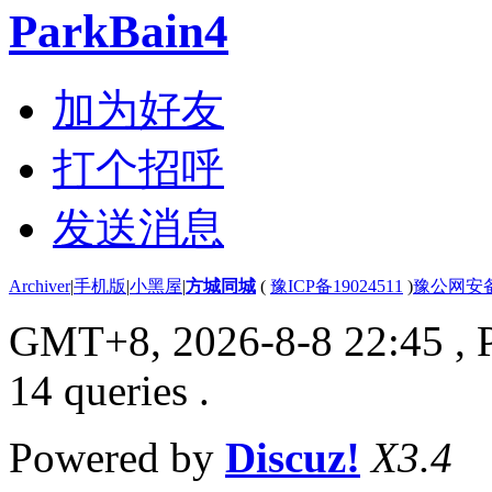
ParkBain4
加为好友
打个招呼
发送消息
Archiver
|
手机版
|
小黑屋
|
方城同城
(
豫ICP备19024511
)
豫公网安备4
GMT+8, 2026-8-8 22:45
, 
14 queries .
Powered by
Discuz!
X3.4