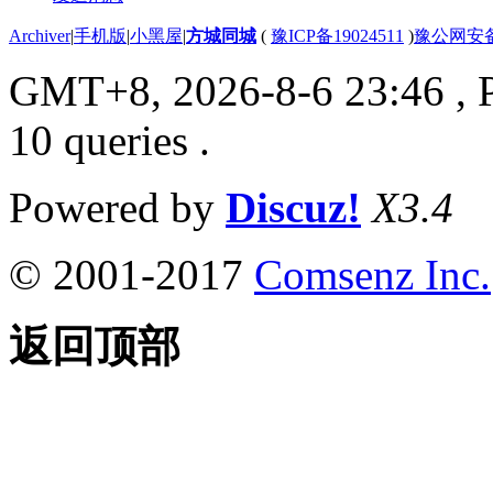
Archiver
|
手机版
|
小黑屋
|
方城同城
(
豫ICP备19024511
)
豫公网安备4
GMT+8, 2026-8-6 23:46
, 
10 queries .
Powered by
Discuz!
X3.4
© 2001-2017
Comsenz Inc.
返回顶部