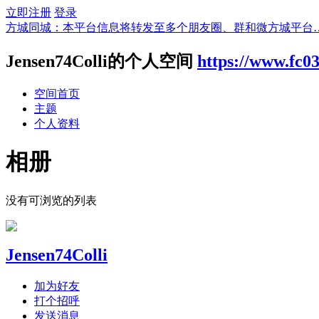
立即注册
登录
方城同城：本平台信息将转发至多个朋友圈、群和微方城平台
Jensen74Colli的个人空间
https://www.fc0
空间首页
主题
个人资料
相册
没有可浏览的列表
Jensen74Colli
加为好友
打个招呼
发送消息