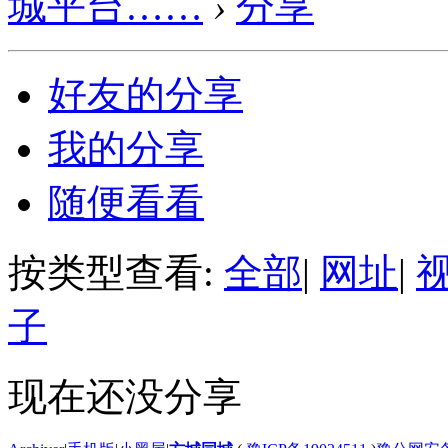
城平台……
›
分享
好友的分享
我的分享
随便看看
按类型查看:
全部
|
网址
|
子
现在还没分享