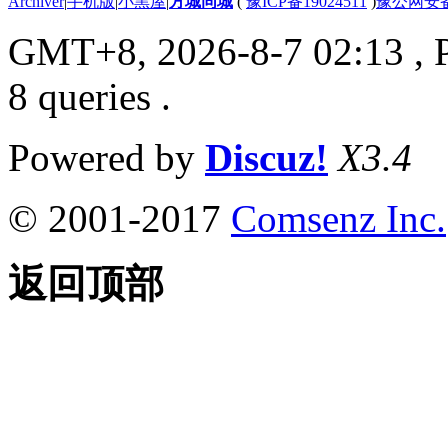
Archiver
|
手机版
|
小黑屋
|
方城同城
(
豫ICP备19024511
)
豫公网安备4
GMT+8, 2026-8-7 02:13
, 
8 queries .
Powered by
Discuz!
X3.4
© 2001-2017
Comsenz Inc.
返回顶部