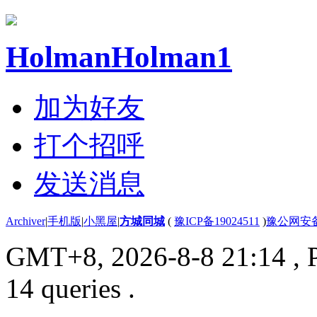
HolmanHolman1
加为好友
打个招呼
发送消息
Archiver
|
手机版
|
小黑屋
|
方城同城
(
豫ICP备19024511
)
豫公网安备4
GMT+8, 2026-8-8 21:14
, 
14 queries .