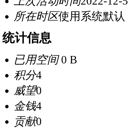
上次活动时间
2022-12-5
所在时区
使用系统默认
统计信息
已用空间
0 B
积分
4
威望
0
金钱
4
贡献
0