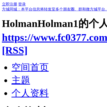
立即注册
登录
方城同城：本平台信息将转发至多个朋友圈、群和微方城平台
HolmanHolman1的
https://www.fc0377.co
[RSS]
空间首页
主题
个人资料