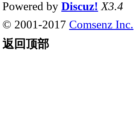
Powered by
Discuz!
X3.4
© 2001-2017
Comsenz Inc.
返回顶部