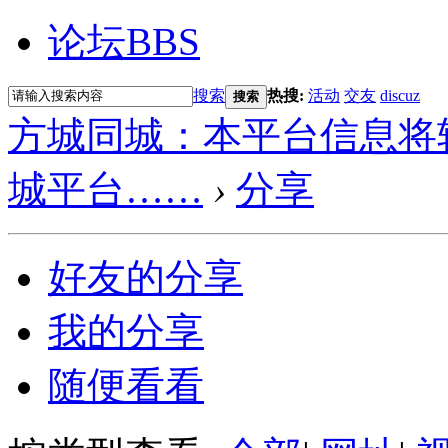
论坛
BBS
搜索
热搜:
活动
交友
discuz
搜索
方城同城：本平台信息将
城平台……
›
分享
好友的分享
我的分享
随便看看