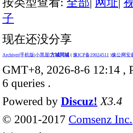
按类型查看:
全部
|
网址
|
子
现在还没分享
Archiver
|
手机版
|
小黑屋
|
方城同城
(
豫ICP备19024511
)
豫公网安备4
GMT+8, 2026-8-6 12:14
, 
6 queries .
Powered by
Discuz!
X3.4
© 2001-2017
Comsenz Inc.