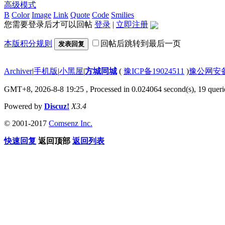
高级模式
B
Color
Image
Link
Quote
Code
Smilies
您需要登录后才可以回帖
登录
|
立即注册
本版积分规则
回帖后跳转到最后一页
发表回复
Archiver
|
手机版
|
小黑屋
|
方城同城
(
豫ICP备19024511
)
豫公网安备4
GMT+8, 2026-8-8 19:25
, Processed in 0.024064 second(s), 19 querie
Powered by
Discuz!
X3.4
© 2001-2017
Comsenz Inc.
快速回复
返回顶部
返回列表