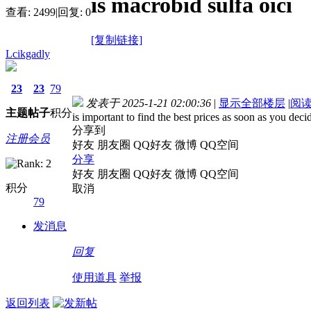
is macrobid sulfa oici
查看:
2499
|
回复:
0
[复制链接]
Lcikgadly
23
23
79
发表于 2025-1-21 02:00:36
|
显示全部楼层
|
阅
主题
帖子
积分
is important to find the best prices as soon as you deci
分享到
注册会员
好友
朋友圈
QQ好友
微博
QQ空间
分享
好友
朋友圈
QQ好友
微博
QQ空间
积分
取消
79
发消息
回复
使用道具
举报
返回列表