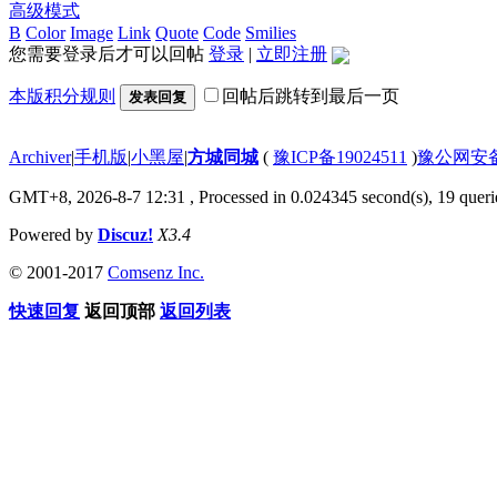
高级模式
B
Color
Image
Link
Quote
Code
Smilies
您需要登录后才可以回帖
登录
|
立即注册
本版积分规则
回帖后跳转到最后一页
发表回复
Archiver
|
手机版
|
小黑屋
|
方城同城
(
豫ICP备19024511
)
豫公网安备4
GMT+8, 2026-8-7 12:31
, Processed in 0.024345 second(s), 19 querie
Powered by
Discuz!
X3.4
© 2001-2017
Comsenz Inc.
快速回复
返回顶部
返回列表