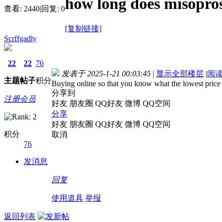
how long does misoprost
查看:
2440
|
回复:
0
[复制链接]
Scrffgadly
22
22
76
发表于 2025-1-21 00:03:45
|
显示全部楼层
|
阅
主题
帖子
积分
Buying online so that you know what the lowest price
分享到
注册会员
好友
朋友圈
QQ好友
微博
QQ空间
分享
好友
朋友圈
QQ好友
微博
QQ空间
积分
取消
76
发消息
回复
使用道具
举报
返回列表