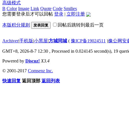
高级模式
B
Color
Image
Link
Quote
Code
Smilies
您需要登录后才可以回帖
登录
|
立即注册
本版积分规则
回帖后跳转到最后一页
发表回复
Archiver
|
手机版
|
小黑屋
|
方城同城
(
豫ICP备19024511
)
豫公网安备4
GMT+8, 2026-8-7 12:30
, Processed in 0.024145 second(s), 19 querie
Powered by
Discuz!
X3.4
© 2001-2017
Comsenz Inc.
快速回复
返回顶部
返回列表