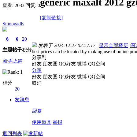
generic maxalt 2012 gz
查看:
2033
|
回复:
0
[复制链接]
Smopgadly
6
6
20
发表于 2024-12-27 02:57:17
|
显示全部楼层
|
阅
主题
帖子
积分
best prices can be located by making use of online pr
分享到
新手上路
好友
朋友圈
QQ好友
微博
QQ空间
分享
好友
朋友圈
QQ好友
微博
QQ空间
积分
取消
20
发消息
回复
使用道具
举报
返回列表