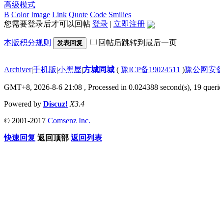
高级模式
B
Color
Image
Link
Quote
Code
Smilies
您需要登录后才可以回帖
登录
|
立即注册
本版积分规则
回帖后跳转到最后一页
发表回复
Archiver
|
手机版
|
小黑屋
|
方城同城
(
豫ICP备19024511
)
豫公网安备4
GMT+8, 2026-8-6 21:08
, Processed in 0.024388 second(s), 19 querie
Powered by
Discuz!
X3.4
© 2001-2017
Comsenz Inc.
快速回复
返回顶部
返回列表