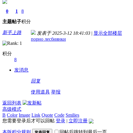
0
1
8
主题
帖子
积分
新手上路
发表于 2025-3-12 18:41:03
|
显示全部楼层
порно лесбиянки
积分
8
发消息
回复
使用道具
举报
返回列表
高级模式
B
Color
Image
Link
Quote
Code
Smilies
您需要登录后才可以回帖
登录
|
立即注册
本版积分规则
回帖后跳转到最后一页
发表回复