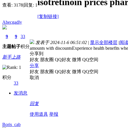
isotretinoin prices ph
查看:
3178
|
回复:
1
[复制链接]
Abecgadly
9
9
33
发表于 2024-11-6 06:51:02
|
显示全部楼层
|
阅
主题
帖子
积分
amounts with discountsExperience health benefits w
分享到
新手上路
好友
朋友圈
QQ好友
微博
QQ空间
分享
好友
朋友圈
QQ好友
微博
QQ空间
积分
取消
33
发消息
回复
使用道具
举报
Boris_cab