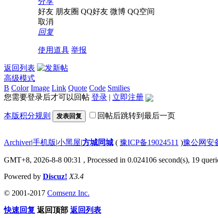
分享
好友
朋友圈
QQ好友
微博
QQ空间
取消
回复
使用道具
举报
返回列表
高级模式
B
Color
Image
Link
Quote
Code
Smilies
您需要登录后才可以回帖
登录
|
立即注册
本版积分规则
回帖后跳转到最后一页
发表回复
Archiver
|
手机版
|
小黑屋
|
方城同城
(
豫ICP备19024511
)
豫公网安备4
GMT+8, 2026-8-8 00:31
, Processed in 0.024106 second(s), 19 querie
Powered by
Discuz!
X3.4
© 2001-2017
Comsenz Inc.
快速回复
返回顶部
返回列表