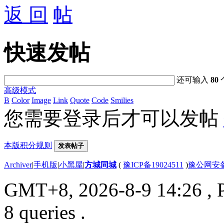
返 回
快速发帖
还可输入
80
高级模式
B
Color
Image
Link
Quote
Code
Smilies
您需要登录后才可以发帖
本版积分规则
发表帖子
Archiver
|
手机版
|
小黑屋
|
方城同城
(
豫ICP备19024511
)
豫公网安备4
GMT+8, 2026-8-9 14:26
, 
8 queries .