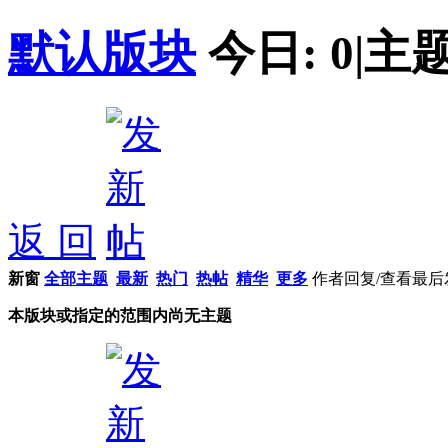
默认版块
今日:
0
|
主题
返 回
新窗
全部主题
最新
热门
热帖
精华
更多
作者
回复/查看
最后
本版块或指定的范围内尚无主题