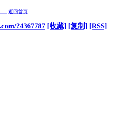
……
返回首页
7.com/?4367787
[收藏]
[复制]
[RSS]