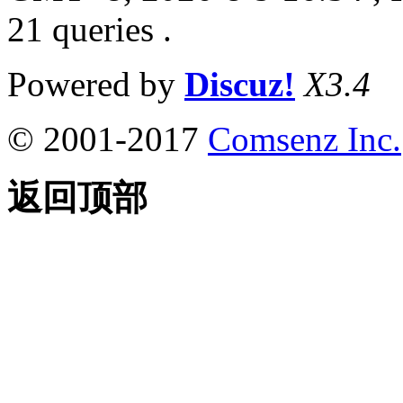
21 queries .
Powered by
Discuz!
X3.4
© 2001-2017
Comsenz Inc.
返回顶部