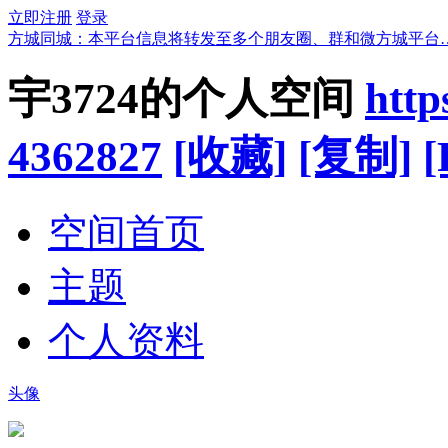
立即注册
登录
方城同城：本平台信息将转发至多个朋友圈、群和微方城平台
宇3724的个人空间
http
4362827
[收藏]
[复制]
[
空间首页
主题
个人资料
头像