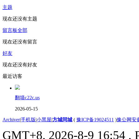
主题
现在还没有主题
留言板
全部
现在还没有留言
好友
现在还没有好友
最近访客
翻墙c22c.us
2026-05-15
Archiver
|
手机版
|
小黑屋
|
方城同城
(
豫ICP备19024511
)
豫公网安备4
GMT+8, 2026-8-9 16:54
, 